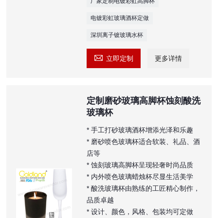
厂家定制电镀彩虹高脚杯
电镀彩虹玻璃酒杯定做
深圳离子镀玻璃水杯

立即定制
更多详情
定制磨砂玻璃高脚杯蚀刻酸洗
玻璃杯
* 手工打砂玻璃酒杯增添光泽和乐趣
* 磨砂喷色玻璃杯适合软装、礼品、酒
店等
* 蚀刻玻璃高脚杯呈现轻奢时尚品质
* 内外喷色玻璃蜡烛杯尽显生活美学
* 酸洗玻璃杯由熟练的工匠精心制作，
品质卓越
* 设计、颜色，风格、包装均可定做