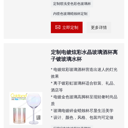
定制喷浅变色彩色玻璃杯
内喷色玻璃蜡烛杯定制

立即定制
更多详情
定制电镀炫彩水晶玻璃酒杯离
子镀玻璃水杯
* 电镀炫彩玻璃酒杯营造出迷人的灯光
效果
* 离子镀彩虹玻璃杯适合软装、礼品、
酒店等
* 电镀金色玻璃高脚杯呈现轻奢时尚品
质
* 玻璃电镀碎金蜡烛杯尽显生活美学
* 设计、颜色，风格、包装均可定做