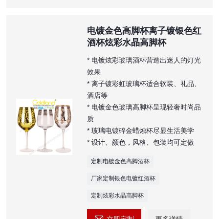
电镀金色高脚杯离子镀银色红
酒杯炫彩水晶高脚杯
* 电镀炫彩玻璃酒杯营造出迷人的灯光
效果
* 离子镀彩虹玻璃杯适合软装、礼品、
酒店等
* 电镀金色玻璃高脚杯呈现轻奢时尚品
质
* 玻璃电镀碎金蜡烛杯尽显生活美学
* 设计、颜色，风格、包装均可定做
定制电镀金色高脚酒杯
厂家定制银色电镀红酒杯
定制炫彩水晶高脚杯

立即定制
更多详情