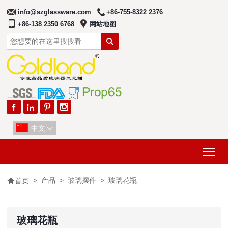
info@szglassware.com
+86-755-8322 2376
+86-138 2350 6768
网站地图





中文

Tog

>
产品
>
玻璃摆件
>
玻璃花瓶
首页
玻璃花瓶