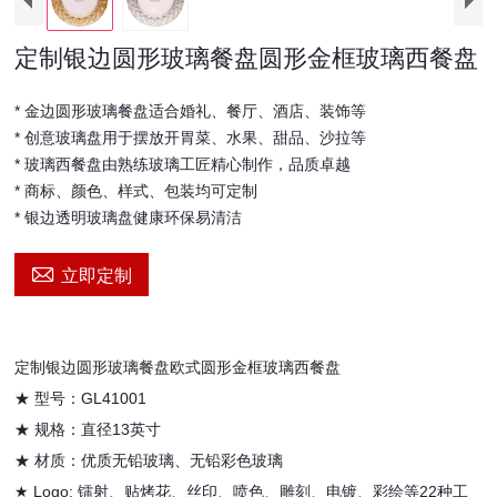
定制银边圆形玻璃餐盘圆形金框玻璃西餐盘
* 金边圆形玻璃餐盘适合婚礼、餐厅、酒店、装饰等
* 创意玻璃盘用于摆放开胃菜、水果、甜品、沙拉等
* 玻璃西餐盘由熟练玻璃工匠精心制作，品质卓越
* 商标、颜色、样式、包装均可定制
* 银边透明玻璃盘健康环保易清洁

立即定制
定制银边圆形玻璃餐盘欧式圆形金框玻璃西餐盘
★ 型号：
GL41001
★ 规格：直径13英寸
★ 材质：优质无铅玻璃、无铅彩色玻璃
★ Logo: 镭射、贴烤花、丝印、喷色、雕刻、电镀、彩绘等22种工