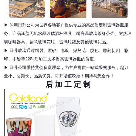
▶ 深圳日升公司为世界各地客户提供专业的高品质定制玻璃器皿服
务。产品涵盖无铅水晶玻璃酒杯酒具、耐高温玻璃茶杯茶壶、耐热玻
璃咖啡器具、创意玻璃花瓶、玻璃瓶罐及其他玻璃礼品。
▶ 日升玻璃通过镭射、喷砂、电镀、贴烤花、喷色、雕刻切割、彩
印、手绘等22种后加工技术提高玻璃器皿的价值。
▶ 日升公司秉持共创多赢理念，为客户提供一站式采购服务，起订
量小、交期快、品质优良、可开增值税票！期待与您合作！
后 加 工 定 制